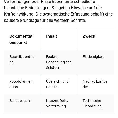
Verformungen oder Risse haben unterschiedliche
technische Bedeutungen. Sie geben Hinweise auf die
Krafteinwirkung. Die systematische Erfassung schafft eine
saubere Grundlage für alle weiteren Schritte.
Dokumentati
Inhalt
Zweck
onspunkt
Bauteilzuordnu
Exakte
Eindeutigkeit
ng
Benennung der
Schäden
Fotodokument
Übersicht und
Nachvollziehba
ation
Details
rkeit
Schadensart
Kratzer, Delle,
Technische
Verformung
Einordnung