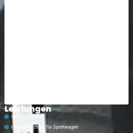
Leistungen
Unfallgutachten
Unfallgutachten für Sportwagen