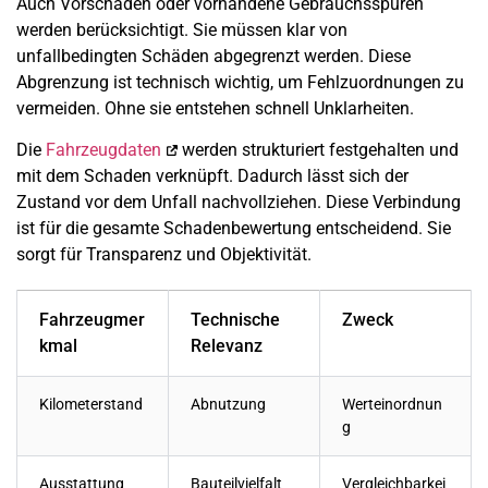
Auch Vorschäden oder vorhandene Gebrauchsspuren
werden berücksichtigt. Sie müssen klar von
unfallbedingten Schäden abgegrenzt werden. Diese
Abgrenzung ist technisch wichtig, um Fehlzuordnungen zu
vermeiden. Ohne sie entstehen schnell Unklarheiten.
Die
Fahrzeugdaten
werden strukturiert festgehalten und
mit dem Schaden verknüpft. Dadurch lässt sich der
Zustand vor dem Unfall nachvollziehen. Diese Verbindung
ist für die gesamte Schadenbewertung entscheidend. Sie
sorgt für Transparenz und Objektivität.
Fahrzeugmer
Technische
Zweck
kmal
Relevanz
Kilometerstand
Abnutzung
Werteinordnun
g
Ausstattung
Bauteilvielfalt
Vergleichbarkei