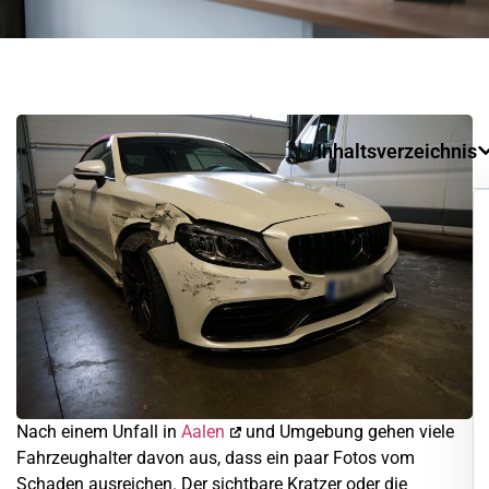
Inhaltsverzeichnis
Nach einem Unfall in
Aalen
und Umgebung gehen viele
Fahrzeughalter davon aus, dass ein paar Fotos vom
Schaden ausreichen. Der sichtbare Kratzer oder die