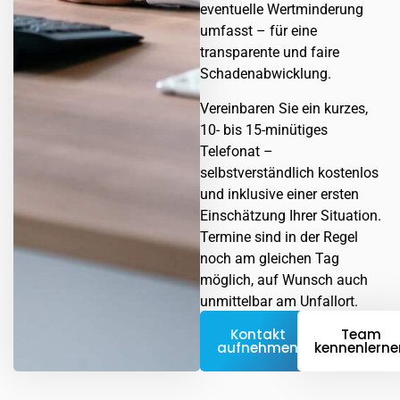
eventuelle Wertminderung
umfasst – für eine
transparente und faire
Schadenabwicklung.
Vereinbaren Sie ein kurzes,
10- bis 15-minütiges
Telefonat –
selbstverständlich kostenlos
und inklusive einer ersten
Einschätzung Ihrer Situation.
Termine sind in der Regel
noch am gleichen Tag
möglich, auf Wunsch auch
unmittelbar am Unfallort.
Kontakt
Team
aufnehmen
kennenlerne