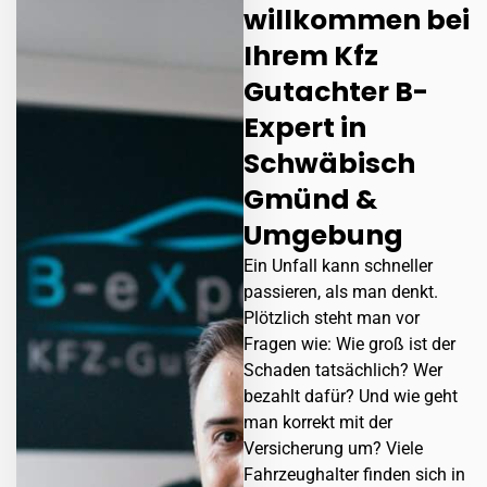
willkommen bei
Ihrem Kfz
Gutachter B-
Expert in
Schwäbisch
Gmünd &
Umgebung
Ein Unfall kann schneller
passieren, als man denkt.
Plötzlich steht man vor
Fragen wie: Wie groß ist der
Schaden tatsächlich? Wer
bezahlt dafür? Und wie geht
man korrekt mit der
Versicherung um? Viele
Fahrzeughalter finden sich in