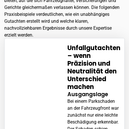
bieten, auf die sich Fahrzeughalter, Versicherungen und
Gerichte gleichermaßen verlassen können. Die folgenden
Praxisbeispiele verdeutlichen, wie ein unabhängiges
Gutachten erstellt wird und welche klaren,
nachvollziehbaren Ergebnisse durch unsere Expertise
erzielt werden.
Unfallgutachten
– wenn
Präzision und
Neutralität den
Unterschied
machen
Ausgangslage
Bei einem Parkschaden
an der Fahrzeugfront war
zunächst nur eine leichte
Beschädigung erkennbar.
Der Schaden schien