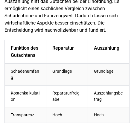
Auszahlung hilft das Gutachten bei der Einordnung. Es
ermöglicht einen sachlichen Vergleich zwischen
Schadenhöhe und Fahrzeugwert. Dadurch lassen sich
wirtschaftliche Aspekte besser einschätzen. Die
Entscheidung wird nachvollziehbar und fundiert.
Funktion des
Reparatur
Auszahlung
Gutachtens
Schadenumfan
Grundlage
Grundlage
g
Kostenkalkulati
Reparaturfreig
Auszahlungsbe
on
abe
trag
Transparenz
Hoch
Hoch