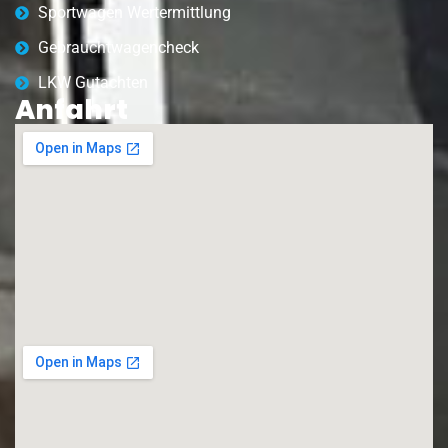
Sportwagen Wertermittlung
Gebrauchtwagencheck
LKW Gutachten
Anfahrt