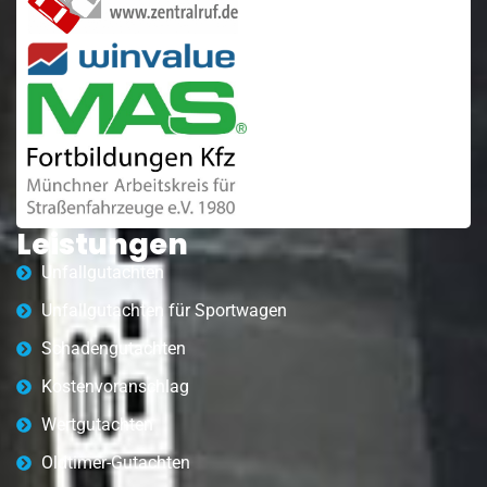
Leistungen
Unfallgutachten
Unfallgutachten für Sportwagen
Schadengutachten
Kostenvoranschlag
Wertgutachten
Oldtimer-Gutachten