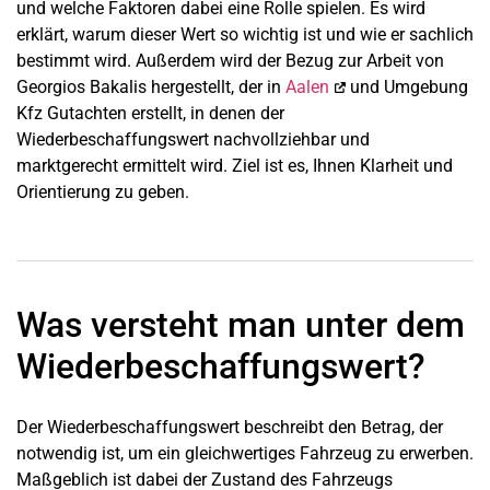
und welche Faktoren dabei eine Rolle spielen. Es wird
erklärt, warum dieser Wert so wichtig ist und wie er sachlich
bestimmt wird. Außerdem wird der Bezug zur Arbeit von
Georgios Bakalis hergestellt, der in
Aalen
und Umgebung
Kfz Gutachten erstellt, in denen der
Wiederbeschaffungswert nachvollziehbar und
marktgerecht ermittelt wird. Ziel ist es, Ihnen Klarheit und
Orientierung zu geben.
Was versteht man unter dem
Wiederbeschaffungswert?
Der Wiederbeschaffungswert beschreibt den Betrag, der
notwendig ist, um ein gleichwertiges Fahrzeug zu erwerben.
Maßgeblich ist dabei der Zustand des Fahrzeugs