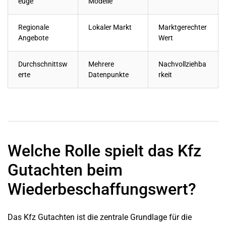
euge
Modelle
Regionale
Lokaler Markt
Marktgerechter
Angebote
Wert
Durchschnittsw
Mehrere
Nachvollziehba
erte
Datenpunkte
rkeit
Welche Rolle spielt das Kfz
Gutachten beim
Wiederbeschaffungswert?
Das Kfz Gutachten ist die zentrale Grundlage für die