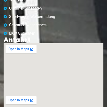
Oldtimer-Gutachten
Sportwagen Wertermittlung
Gebrauchtwagencheck
LKW Gutachten
Anfahrt