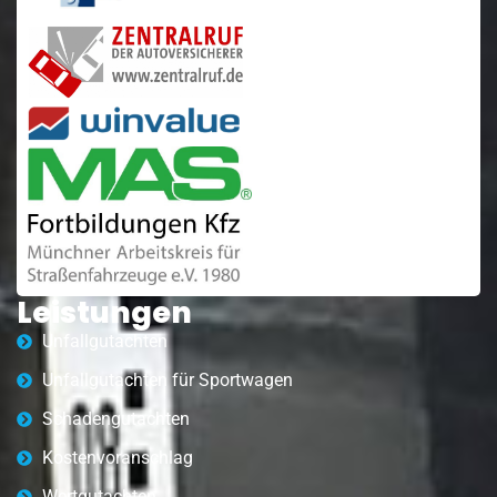
Leistungen
Unfallgutachten
Unfallgutachten für Sportwagen
Schadengutachten
Kostenvoranschlag
Wertgutachten