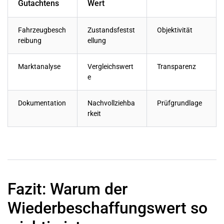
Gutachtens
Wert
Fahrzeugbesch
Zustandsfestst
Objektivität
reibung
ellung
Marktanalyse
Vergleichswert
Transparenz
e
Dokumentation
Nachvollziehba
Prüfgrundlage
rkeit
Fazit: Warum der
Wiederbeschaffungswert so