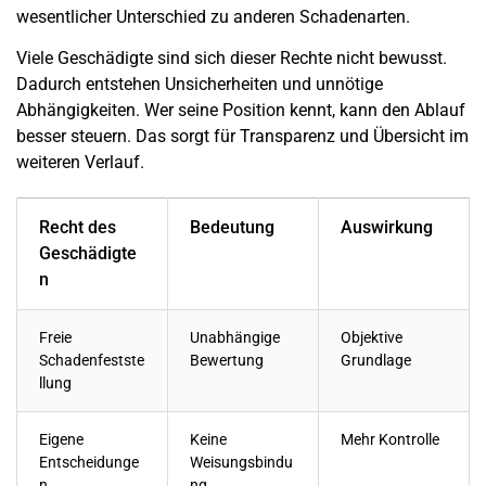
wesentlicher Unterschied zu anderen Schadenarten.
Viele Geschädigte sind sich dieser Rechte nicht bewusst.
Dadurch entstehen Unsicherheiten und unnötige
Abhängigkeiten. Wer seine Position kennt, kann den Ablauf
besser steuern. Das sorgt für Transparenz und Übersicht im
weiteren Verlauf.
Recht des
Bedeutung
Auswirkung
Geschädigte
n
Freie
Unabhängige
Objektive
Schadenfestste
Bewertung
Grundlage
llung
Eigene
Keine
Mehr Kontrolle
Entscheidunge
Weisungsbindu
n
ng