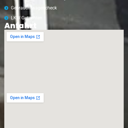
Gebrauchtwagencheck
LKW Gutachten
Anfahrt