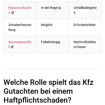
Reparaturkoste
In der Regel ja
Unfallbedingthe
n
it
Schadenfestste
Möglich
Erforderlichkeit
llung
Nutzungsausfa
Fallabhängig
Nachvollziehba
ll
re Dauer
Welche Rolle spielt das Kfz
Gutachten bei einem
Haftpflichtschaden?